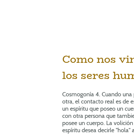
Como nos vi
los seres hu
Cosmogonía 4. Cuando una p
otra, el contacto real es de es
un espíritu que poseo un cu
con otra persona que tambie
posee un cuerpo. La volición 
espíritu desea decirle "hola" 