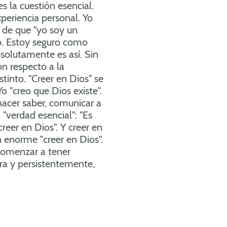
s la cuestión esencial.
xperiencia personal. Yo
 de que "yo soy un
ro. Estoy seguro como
solutamente es así. Sin
n respecto a la
stinto. "Creer en Dios" se
Yo "creo que Dios existe".
 hacer saber, comunicar a
"verdad esencial": "Es
eer en Dios". Y creer en
n enorme "creer en Dios".
"comenzar a tener
era y persistentemente,