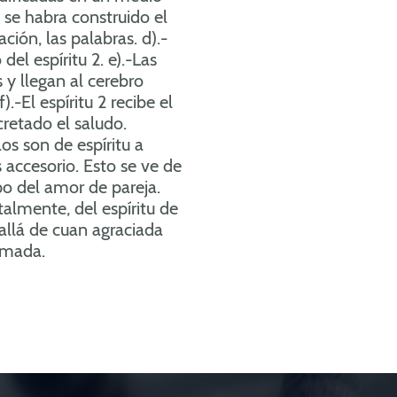
to se habra construido el
ción, las palabras. d).-
del espíritu 2. e).-Las
 y llegan al cerebro
.-El espíritu 2 recibe el
cretado el saludo.
os son de espíritu a
s accesorio. Esto se ve de
o del amor de pareja.
lmente, del espíritu de
allá de cuan agraciada
amada.