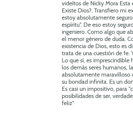
videítos de Nicky Mora Esta e
Existe Dios?. Transfiero mi e
estoy absolutamente seguro
espíritu". De eso estoy segu
ingeniero. Como algo que ab
el menor género de duda. Co
existencia de Dios, esto es di
trata de una cuestión de fe. 
Lo que sí, es imprescindible
los demás seres humanos, la 
absolutamente maravilloso cr
su bondad infinita. Es un do
Es casi un impositivo, para 
posibilidades de ser, verdad
feliz"