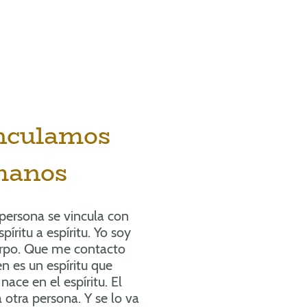
nculamos
manos
ersona se vincula con
píritu a espíritu. Yo soy
erpo. Que me contacto
n es un espíritu que
nace en el espíritu. El
a otra persona. Y se lo va