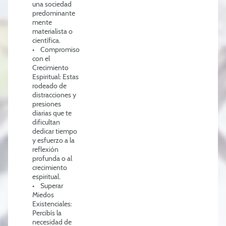
una sociedad
predominante
mente
materialista o
científica.
• Compromiso
con el
Crecimiento
Espiritual: Estas
rodeado de
distracciones y
presiones
diarias que te
dificultan
dedicar tiempo
y esfuerzo a la
reflexión
profunda o al
crecimiento
espiritual.
• Superar
Miedos
Existenciales:
Percibís la
necesidad de