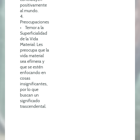
positivamente
al mundo.
4.
Preocupaciones
• Temor a la
Superficialidad
de la Vida
Material: Les
preocupa que la
vida material
sea efímera y
que se estén
enfocando en
cosas
insignificantes,
por lo que
buscan un
significado
trascendental.