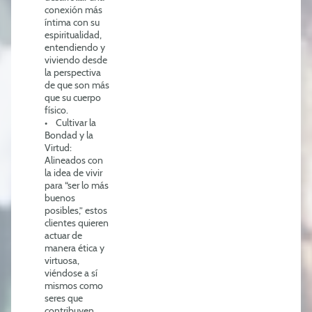
conexión más
íntima con su
espiritualidad,
entendiendo y
viviendo desde
la perspectiva
de que son más
que su cuerpo
físico.
• Cultivar la
Bondad y la
Virtud:
Alineados con
la idea de vivir
para “ser lo más
buenos
posibles,” estos
clientes quieren
actuar de
manera ética y
virtuosa,
viéndose a sí
mismos como
seres que
contribuyen