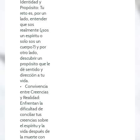
Identidad y
Propósito: Tu
reto es, por un
lado, entender
que sos
realmente (¿sos
un espíritu o
solo sos un
cuerpo?) y por
otro lado,
descubrir un
propósito que le
dé sentido y
dirección a tu
vida.
• Convivencia
entre Creencias
y Realidad:
Enfrentan la
dificultad de
conciliar tus
creencias sobre
el espíritu y la
vida después de
la muerte con