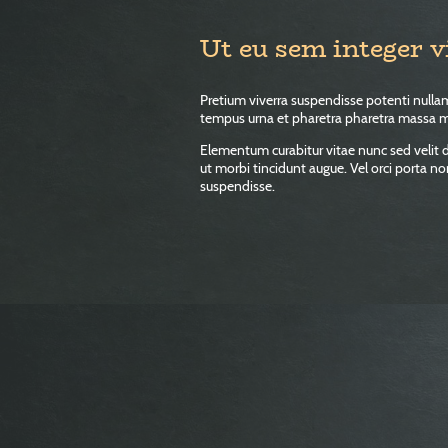
Ut eu sem integer v
Pretium viverra suspendisse potenti nullam
tempus urna et pharetra pharetra massa 
Elementum curabitur vitae nunc sed velit d
ut morbi tincidunt augue. Vel orci porta n
suspendisse.