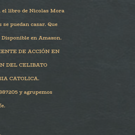
 libro de Nicolas Mora
s se puedan casar. Que
. Disponible en Amazon.
ENTE DE ACCIÓN EN
N DEL CELIBATO
SIA CATOLICA.
4887205 y agrupemos
fe.