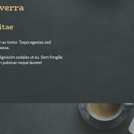
verra
itae
 ac tortor. Turpis egestas sed
massa.
ignissim sodales ut eu. Sem fringilla
on pulvinar neque laoreet