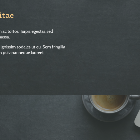
itae
 ac tortor. Turpis egestas sed
massa.
ignissim sodales ut eu. Sem fringilla
on pulvinar neque laoreet