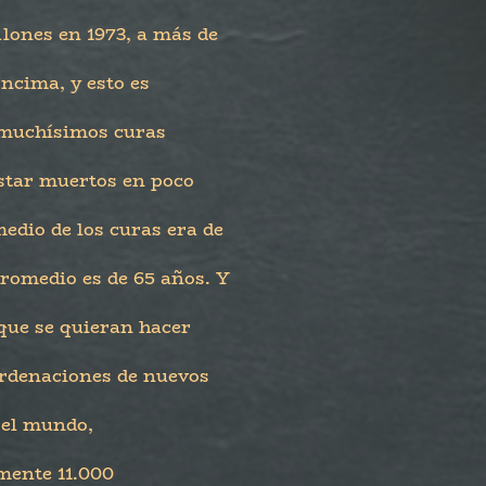
lones en 1973, a más de
ncima, y esto es
 muchísimos curas
estar muertos en poco
edio de los curas era de
promedio es de 65 años. Y
que se quieran hacer
ordenaciones de nuevos
 el mundo,
mente 11.000