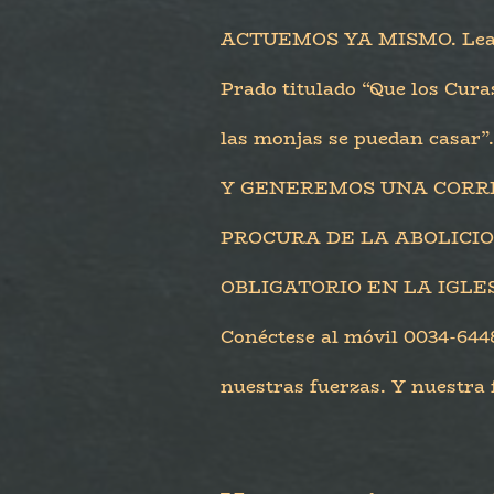
ACTUEMOS YA MISMO. Lea el
Prado titulado “Que los Cura
las monjas se puedan casar”
Y GENEREMOS UNA CORRI
PROCURA DE LA ABOLICIO
OBLIGATORIO EN LA IGLE
Conéctese al móvil 0034-64
nuestras fuerzas. Y nuestra 