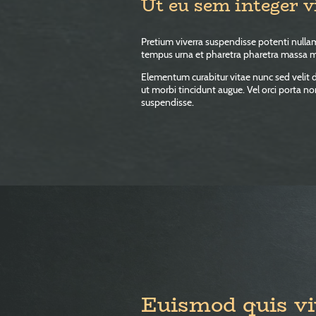
Ut eu sem integer v
Pretium viverra suspendisse potenti nullam
tempus urna et pharetra pharetra massa 
Elementum curabitur vitae nunc sed velit d
ut morbi tincidunt augue. Vel orci porta n
suspendisse.
Euismod quis vi