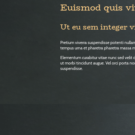
Euismod quis vi
Ut eu sem integer v
Pretium viverra suspendisse potenti nullam
tempus urna et pharetra pharetra massa 
Elementum curabitur vitae nunc sed velit d
ut morbi tincidunt augue. Vel orci porta n
suspendisse.