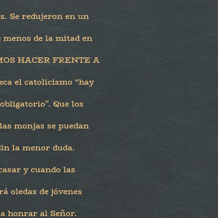
s. Se redujeron en un
e menos de la mitad en
DEMOS HACER FRENTE A
ca el catolicismo “hay
obligatorio”. Que los
 las monjas se puedan
 Sin la menor duda.
casar y cuando las
rá oledas de jóvenes
 a honrar al Señor.