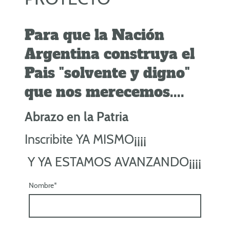
Para que la Nación
Argentina construya el
Pais "solvente y digno"
que nos merecemos....
Abrazo en la Patria
Inscribite YA MISMO¡¡¡¡
Y YA ESTAMOS AVANZANDO¡¡¡¡
Nombre
*