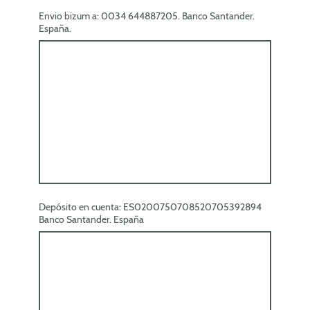
Envio bizum a: 0034 644887205. Banco Santander.
España.
Depósito en cuenta: ES0200750708520705392894
Banco Santander. España